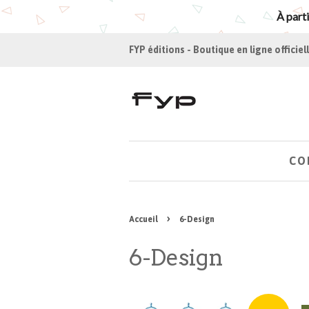
À parti
FYP éditions - Boutique en ligne officiel
CO
›
Accueil
6-Design
6-Design