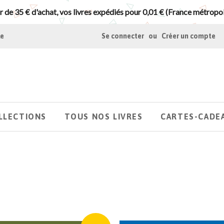
r de 35 € d'achat, vos livres expédiés pour 0,01 € (France métropol
le
Se connecter
ou
Créer un compte
LLECTIONS
TOUS NOS LIVRES
CARTES-CADE