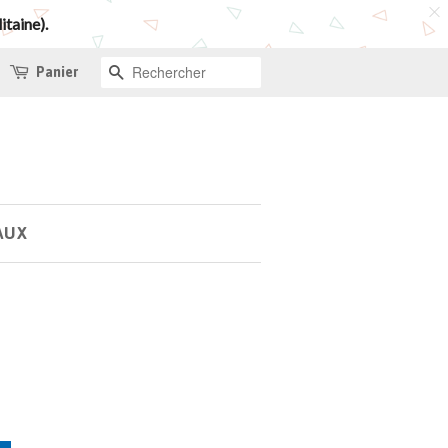
itaine).
Panier
RECHERCHE
AUX