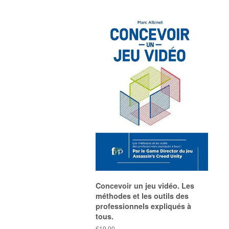
Concevoir un jeu vidéo. Les
méthodes et les outils des
professionnels expliqués à
tous.
Prix
€19.00