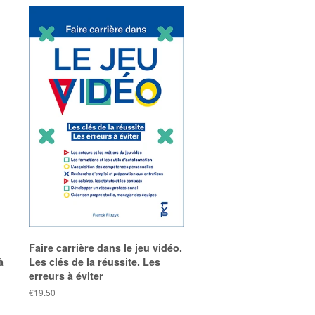
Faire carrière dans le jeu vidéo.
à
Les clés de la réussite. Les
erreurs à éviter
Prix
€19.50
public