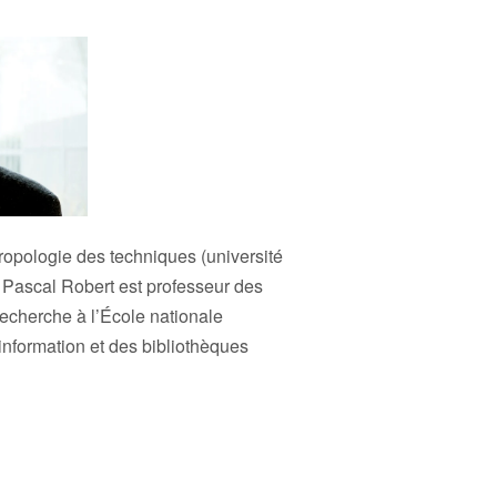
ropologie des techniques (université
Pascal Robert est professeur des
 recherche à l’École nationale
information et des bibliothèques