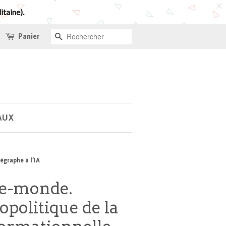
itaine).
Panier
RECHERCHE
AUX
égraphe à l’IA
e-monde.
opolitique de la