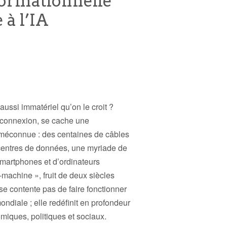
formationnelle
 à l’IA
 aussi immatériel qu’on le croit ?
 connexion, se cache une
t méconnue : des centaines de câbles
 centres de données, une myriade de
 smartphones et d’ordinateurs
machine », fruit de deux siècles
se contente pas de faire fonctionner
ndiale ; elle redéfinit en profondeur
miques, politiques et sociaux.