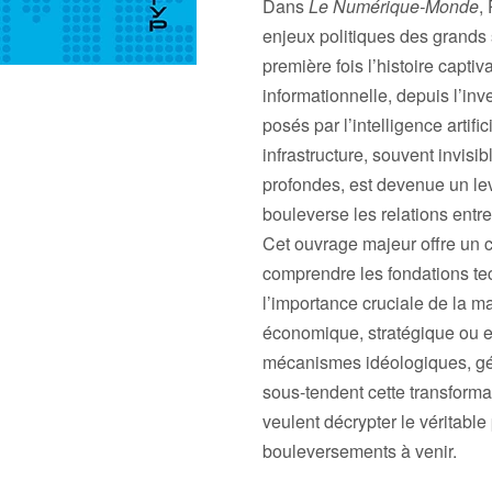
Dans
Le Numérique-Monde
,
enjeux politiques des grands 
première fois l’histoire captiv
informationnelle, depuis l’in
posés par l’intelligence artifi
infrastructure, souvent invis
profondes, est devenue un lev
bouleverse les relations entre
Cet ouvrage majeur offre un c
comprendre les fondations t
l’importance cruciale de la maî
économique, stratégique ou e
mécanismes idéologiques, géo
sous-tendent cette transformat
veulent décrypter le véritable
bouleversements à venir.