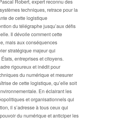
 Pascal Robert, expert reconnu des
systèmes techniques, retrace pour la
ante de cette logistique
vention du télégraphe jusqu’aux défis
cielle. Il dévoile comment cette
ible, mais aux conséquences
ier stratégique majeur qui
 États, entreprises et citoyens.
adre rigoureux et inédit pour
echniques du numérique et mesurer
trise de cette logistique, qu’elle soit
nvironnementale. En éclairant les
politiques et organisationnels qui
ion, il s’adresse à tous ceux qui
 pouvoir du numérique et anticiper les