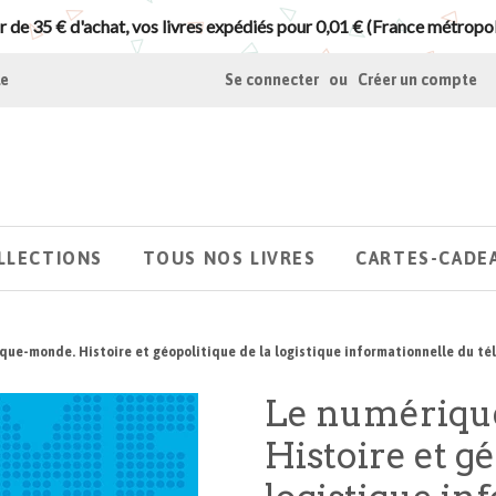
r de 35 € d'achat, vos livres expédiés pour 0,01 € (France métropol
le
Se connecter
ou
Créer un compte
LLECTIONS
TOUS NOS LIVRES
CARTES-CADE
que-monde. Histoire et géopolitique de la logistique informationnelle du tél
Le numériqu
Histoire et gé