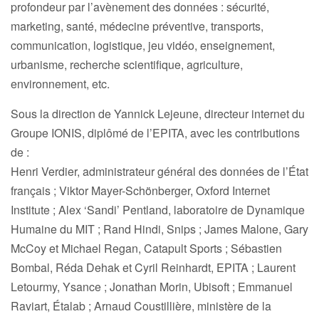
profondeur par l’avènement des données : sécurité,
marketing, santé, médecine préventive, transports,
communication, logistique, jeu vidéo, enseignement,
urbanisme, recherche scientifique, agriculture,
environnement, etc.
Sous la direction de Yannick Lejeune, directeur internet du
Groupe IONIS, diplômé de l’EPITA, avec les contributions
de :
Henri Verdier, administrateur général des données de l’État
français ; Viktor Mayer-Schönberger, Oxford Internet
Institute ; Alex ‘Sandi’ Pentland, laboratoire de Dynamique
Humaine du MIT ; Rand Hindi, Snips ; James Malone, Gary
McCoy et Michael Regan, Catapult Sports ; Sébastien
Bombal, Réda Dehak et Cyril Reinhardt, EPITA ; Laurent
Letourmy, Ysance ; Jonathan Morin, Ubisoft ; Emmanuel
Raviart, Étalab ; Arnaud Coustillière, ministère de la