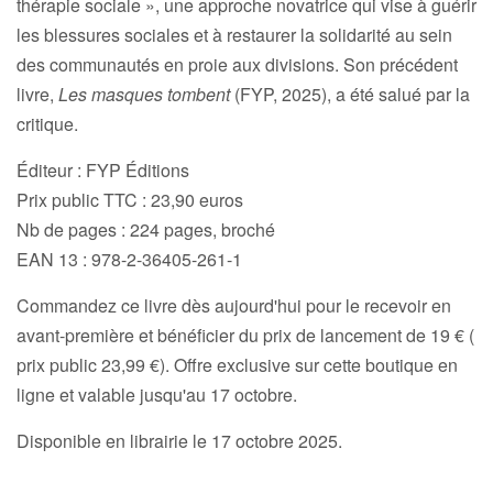
thérapie sociale », une approche novatrice qui vise à guérir
les blessures sociales et à restaurer la solidarité au sein
des communautés en proie aux divisions. Son précédent
livre,
Les masques tombent
(FYP, 2025), a été salué par la
critique.
Éditeur :
FYP Éditions
Prix public TTC :
23,90 euros
Nb de pages :
224 pages, broché
EAN 13 :
978-2-36405-261-1
Commandez ce livre dès aujourd'hui pour le recevoir en
avant-première et bénéficier du prix de lancement de 19 € (
prix public 23,99 €). Offre exclusive sur cette boutique en
ligne et valable jusqu'au 17 octobre.
Disponible en librairie le 17 octobre 2025.