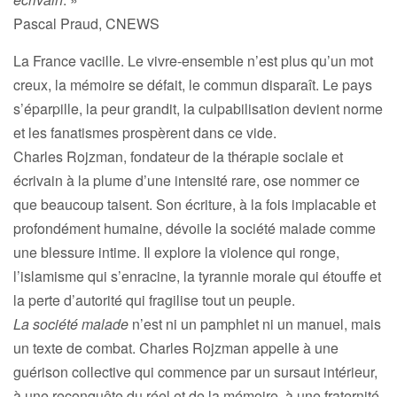
Pascal Praud, CNEWS
La France vacille. Le vivre-ensemble n’est plus qu’un mot
creux, la mémoire se défait, le commun disparaît. Le pays
s’éparpille, la peur grandit, la culpabilisation devient norme
et les fanatismes prospèrent dans ce vide.
Charles Rojzman, fondateur de la thérapie sociale et
écrivain à la plume d’une intensité rare, ose nommer ce
que beaucoup taisent. Son écriture, à la fois implacable et
profondément humaine, dévoile la société malade comme
une blessure intime. Il explore la violence qui ronge,
l’islamisme qui s’enracine, la tyrannie morale qui étouffe et
la perte d’autorité qui fragilise tout un peuple.
La société malade
n’est ni un pamphlet ni un manuel, mais
un texte de combat. Charles Rojzman appelle à une
guérison collective qui commence par un sursaut intérieur,
à une reconquête du réel et de la mémoire, à une fraternité