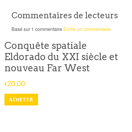
Commentaires de lecteurs
Basé sur 1 commentaire
Ecrire un commentaire
Conquête spatiale
Eldorado du XXI siècle et
nouveau Far West
Prix
€20.00
public
ACHETER