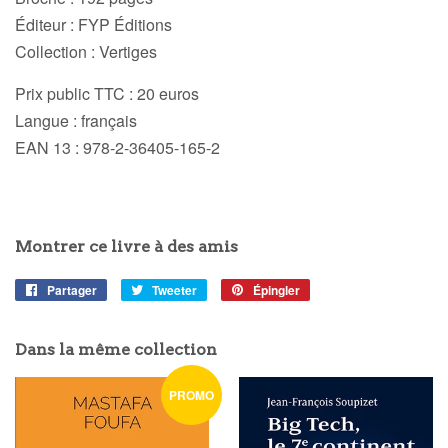
Éditeur : FYP Éditions
Collection : Vertiges
Prix public TTC : 20 euros
Langue : français
EAN 13 : 978-2-36405-165-2
Montrer ce livre à des amis
Partager
Partager
Tweeter
Tweeter
Épingler
Épingler
sur
sur
sur
Facebook
Twitter
Pinterest
Dans la même collection
PROMO