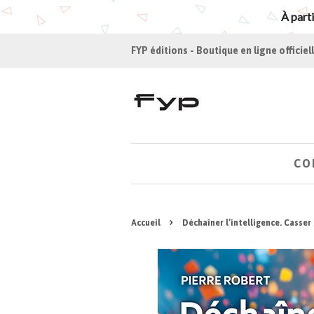
À parti
FYP éditions - Boutique en ligne officiel
CO
›
Accueil
Déchaîner l’intelligence. Casser