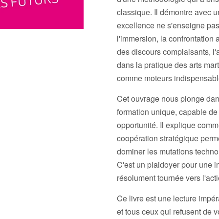
classique. Il démontre avec u
excellence ne s'enseigne pas
l'immersion, la confrontation au
des discours complaisants, l'
dans la pratique des arts martia
comme moteurs indispensables
Cet ouvrage nous plonge dan
formation unique, capable de t
opportunité. Il explique comme
coopération stratégique permet
dominer les mutations technol
C'est un plaidoyer pour une i
résolument tournée vers l'acti
Ce livre est une lecture impér
et tous ceux qui refusent de 