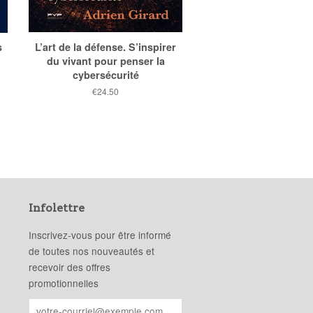
s
L’art de la défense. S’inspirer
du vivant pour penser la
cybersécurité
Prix
€24.50
public
Infolettre
Inscrivez-vous pour être informé
de toutes nos nouveautés et
recevoir des offres
promotionnelles