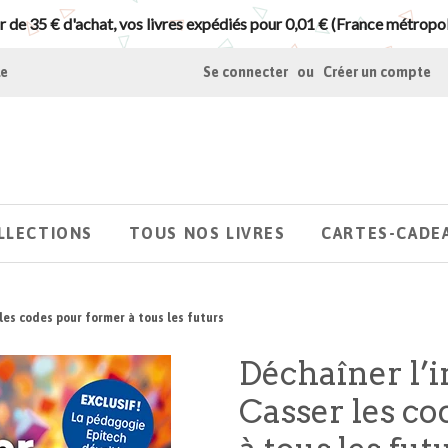
r de 35 € d'achat, vos livres expédiés pour 0,01 € (France métropol
le
Se connecter
ou
Créer un compte
LLECTIONS
TOUS NOS LIVRES
CARTES-CADE
 les codes pour former à tous les futurs
Déchaîner l’i
Casser les c