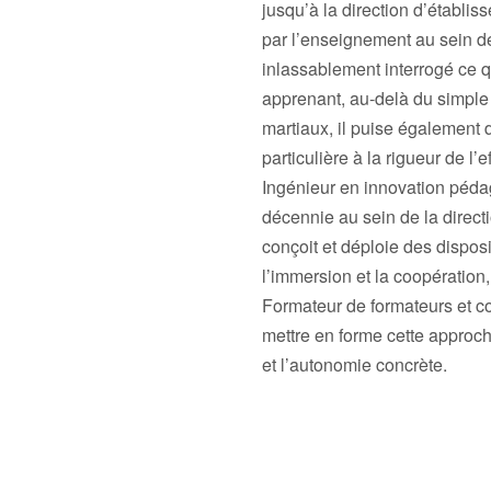
jusqu’à la direction d’établi
par l’enseignement au sein de 
inlassablement interrogé ce q
apprenant, au-delà du simple 
martiaux, il puise également d
particulière à la rigueur de l’
Ingénieur en innovation péda
décennie au sein de la direct
conçoit et déploie des dispos
l’immersion et la coopération,
Formateur de formateurs et con
mettre en forme cette approc
et l’autonomie concrète.