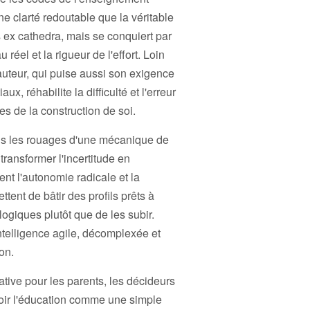
ne clarté redoutable que la véritable
 ex cathedra, mais se conquiert par
 réel et la rigueur de l'effort. Loin
auteur, qui puise aussi son exigence
ux, réhabilite la difficulté et l'erreur
 de la construction de soi.
s les rouages d'une mécanique de
ransformer l'incertitude en
nt l'autonomie radicale et la
tent de bâtir des profils
prêts à
ogiques plutôt que de les subir.
ntelligence agile, décomplexée et
on.
ative pour les parents, les décideurs
voir l'éducation comme une simple