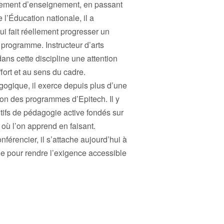
ssement d’enseignement, en passant
l’Éducation nationale, il a
ui fait réellement progresser un
programme. Instructeur d’arts
ans cette discipline une attention
effort et au sens du cadre.
gogique, il exerce depuis plus d’une
ion des programmes d’Epitech. Il y
itifs de pédagogie active fondés sur
 où l’on apprend en faisant.
férencier, il s’attache aujourd’hui à
he pour rendre l’exigence accessible