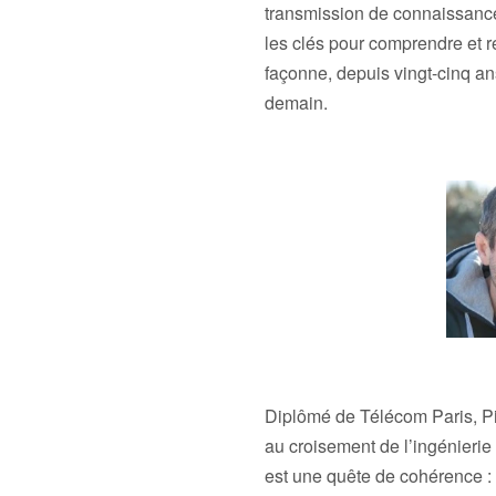
transmission de connaissances
les clés pour comprendre et r
façonne, depuis vingt-cinq an
demain.
Diplômé de Télécom Paris, Pie
au croisement de l’ingénierie
est une quête de cohérence :