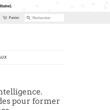
itaine).
Panier
RECHERCHE
AUX
ntelligence.
odes pour former