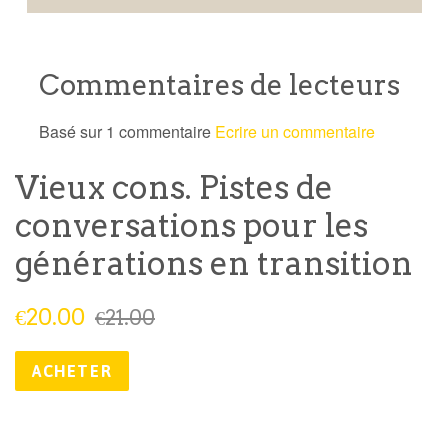
Commentaires de lecteurs
Basé sur 1 commentaire
Ecrire un commentaire
Vieux cons. Pistes de
conversations pour les
générations en transition
Prix
Prix
€20.00
€21.00
réduit
public
ACHETER