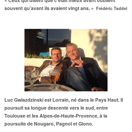
« Ceux qui disent que c’était mieux avant oublient
souvent qu’avant ils avaient vingt ans. »
Frédéric Taddeï
Luc Gwiazdzinski
est Lorrain, né dans le Pays Haut. Il
poursuit sa longue descente vers le sud, entre
Toulouse et les Alpes-de-Haute-Provence, à la
poursuite de Nougaro, Pagnol et Giono.