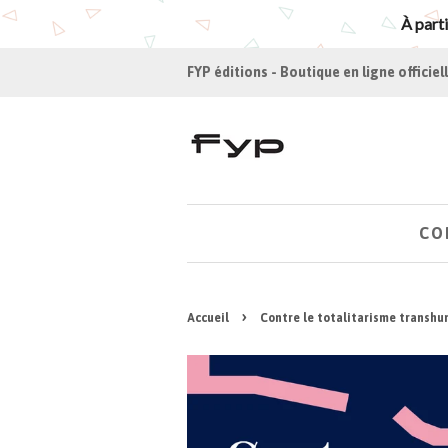
À parti
FYP éditions - Boutique en ligne officiel
CO
›
Accueil
Contre le totalitarisme transh