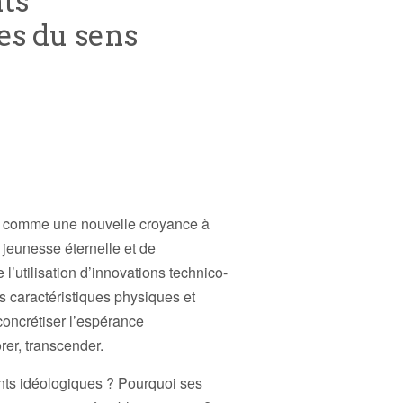
ts
es du sens
 comme une nouvelle croyance à
 jeunesse éternelle et de
l’utilisation d’innovations technico-
es caractéristiques physiques et
oncrétiser l’espérance
rer, transcender.
nts idéologiques ? Pourquoi ses