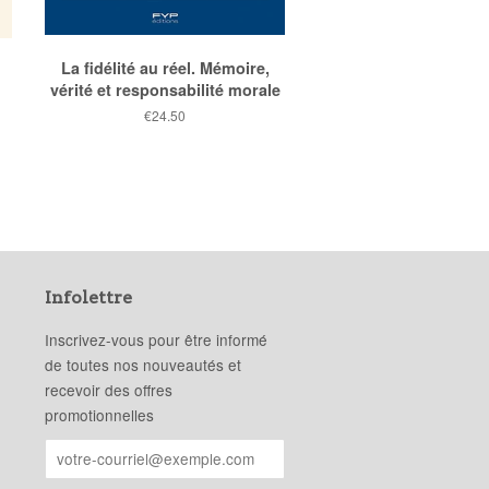
La fidélité au réel. Mémoire,
vérité et responsabilité morale
Prix
€24.50
public
Infolettre
Inscrivez-vous pour être informé
de toutes nos nouveautés et
recevoir des offres
promotionnelles