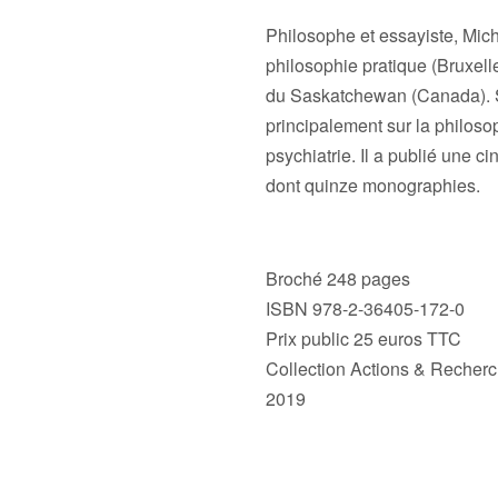
Philosophe et essayiste, Mic
philosophie pratique (Bruxelle
du Saskatchewan (Canada). S
principalement sur la philosop
psychiatrie. Il a publié une c
dont quinze monographies.
Broché 248 pages
ISBN 978-2-36405-172-0
Prix public 25 euros TTC
Collection Actions & Recher
2019