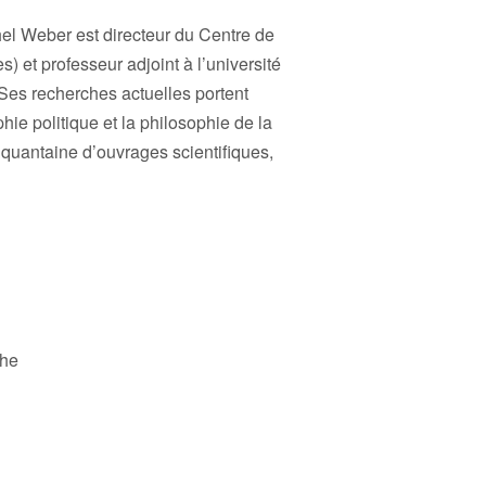
hel Weber est directeur du Centre de
s) et professeur adjoint à l’université
es recherches actuelles portent
hie politique et la philosophie de la
inquantaine d’ouvrages scientifiques,
che