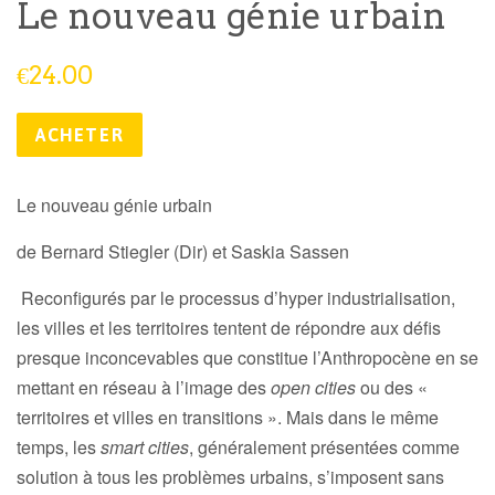
Le nouveau génie urbain
Prix
€24.00
public
ACHETER
Le nouveau génie urbain
de Bernard Stiegler (Dir) et Saskia Sassen
Reconfigurés par le processus d’hyper industrialisation,
les villes et les territoires tentent de répondre aux défis
presque inconcevables que constitue l’Anthropocène en se
mettant en réseau à l’image des
open cities
ou des «
territoires et villes en transitions ». Mais dans le même
temps, les
smart cities
, généralement présentées comme
solution à tous les problèmes urbains, s’imposent sans