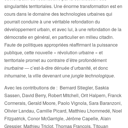
singularités territoriales. Une énorme transformation est en
cours dans le domaine des technologies urbaines qui
pourrait conduire à une véritable refondation du
développement urbain, et avec lui, à une refondation de la
démocratie en général, en particulier en milieu citadin.
Faute de politiques appropriées réaffirmant la puissance
publique, cette nouvelle « révolution urbaine » et
territoriale promet au contraire d’être profondément
inurbaine
— c’est-à-dire dénuée d’urbanité, et donc
inhumaine
, la ville devenant une
jungle technologique
.
Avec les contributions de : Bernard Stiegler, Saskia
Sassen, David Berry, Robert Mitchell, Orit Halpern, Franck
Cormerais, Gerald Moore, Paolo Vignola, Sara Baranzoni,
Olivier Landau, Camille Picard, Matthieu Lhommedé, Noel
Fitzpatrick, Conor McGarrigle, Jérôme Capelle, Alain
Gressier, Mathieu Triclot, Thomas François, Titouan