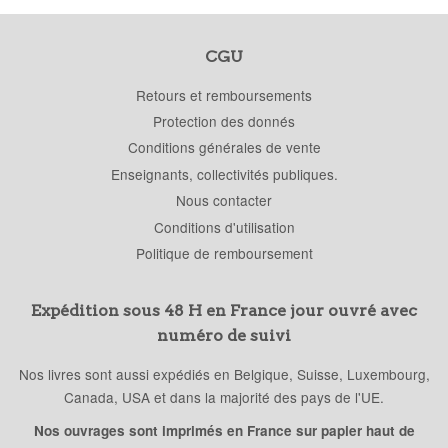
CGU
Retours et remboursements
Protection des donnés
Conditions générales de vente
Enseignants, collectivités publiques.
Nous contacter
Conditions d'utilisation
Politique de remboursement
Expédition sous 48 H en France jour ouvré avec
numéro de suivi
Nos livres sont aussi expédiés en Belgique, Suisse, Luxembourg,
Canada, USA et dans la majorité des pays de l'UE.
Nos ouvrages sont imprimés en France sur papier haut de