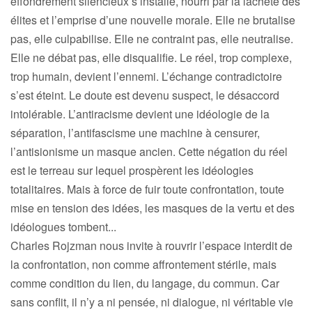
effondrement silencieux s’installe, nourri par la lâcheté des
élites et l’emprise d’une nouvelle morale. Elle ne brutalise
pas, elle culpabilise. Elle ne contraint pas, elle neutralise.
Elle ne débat pas, elle disqualifie. Le réel, trop complexe,
trop humain, devient l’ennemi. L’échange contradictoire
s’est éteint. Le doute est devenu suspect, le désaccord
intolérable. L’antiracisme devient une idéologie de la
séparation, l’antifascisme une machine à censurer,
l’antisionisme un masque ancien. Cette négation du réel
est le terreau sur lequel prospèrent les idéologies
totalitaires. Mais à force de fuir toute confrontation, toute
mise en tension des idées, les masques de la vertu et des
idéologues tombent...
Charles Rojzman nous invite à rouvrir l’espace interdit de
la confrontation, non comme affrontement stérile, mais
comme condition du lien, du langage, du commun. Car
sans conflit, il n’y a ni pensée, ni dialogue, ni véritable vie