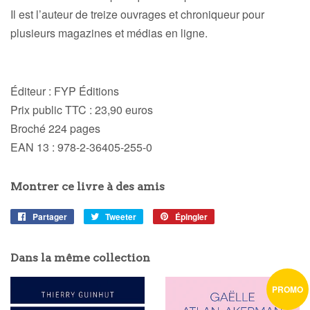
Il est l’auteur de treize ouvrages et chroniqueur pour
plusieurs magazines et médias en ligne.
Éditeur :
FYP Éditions
Prix public TTC :
23,90 euros
Broché 224 pages
EAN 13 :
978-2-36405-255-0
Montrer ce livre à des amis
Partager
Partager
Tweeter
Tweeter
Épingler
Épingler
sur
sur
sur
Facebook
Twitter
Pinterest
Dans la même collection
PROMO