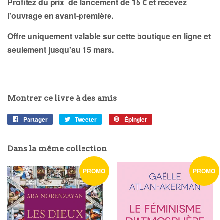
Profitez du prix de lancement de 15 € et recevez
l'ouvrage en avant-première.
Offre uniquement valable sur cette boutique en ligne et
seulement jusqu'au 15 mars.
Montrer ce livre à des amis
Partager
Partager
Tweeter
Tweeter
Épingler
Épingler
sur
sur
sur
Facebook
Twitter
Pinterest
Dans la même collection
PROMO
PROMO