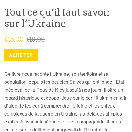
Tout ce qu’il faut savoir
sur l’Ukraine
Prix
Prix
€15.00
€18.00
réduit
public
ACHETER
Ce livre nous raconte l’Ukraine, son territoire et sa
population, depuis les peuples Salves qui ont fondé l’État
médiéval de la Rous de Kiev jusqu’à nos jours. Il offre un
regard historique et géopolitique sur le conflit ukrainien afin
d’aider le lecteur à comprendre l’origine et les enjeux
complexes de la guerre en Ukraine, au-delà des simples
explications manichéennes et de la propagande. Il nous
éclaire sur le délitement progressif de l’Ukraine, la